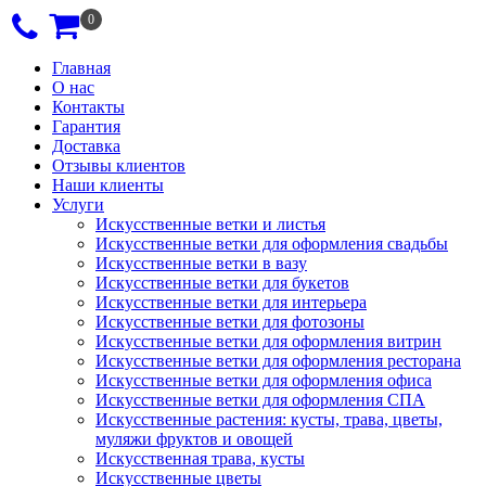
0
Главная
О нас
Контакты
Гарантия
Доставка
Отзывы клиентов
Наши клиенты
Услуги
Искусственные ветки и листья
Искусственные ветки для оформления свадьбы
Искусственные ветки в вазу
Искусственные ветки для букетов
Искусственные ветки для интерьера
Искусственные ветки для фотозоны
Искусственные ветки для оформления витрин
Искусственные ветки для оформления ресторана
Искусственные ветки для оформления офиса
Искусственные ветки для оформления СПА
Искусственные растения: кусты, трава, цветы,
муляжи фруктов и овощей
Искусственная трава, кусты
Искусственные цветы