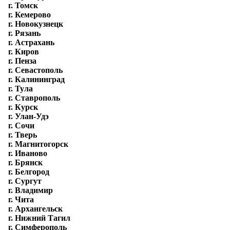
г. Томск
г. Кемерово
г. Новокузнецк
г. Рязань
г. Астрахань
г. Киров
г. Пенза
г. Севастополь
г. Калининград
г. Тула
г. Ставрополь
г. Курск
г. Улан-Удэ
г. Сочи
г. Тверь
г. Магнитогорск
г. Иваново
г. Брянск
г. Белгород
г. Сургут
г. Владимир
г. Чита
г. Архангельск
г. Нижний Тагил
г. Симферополь