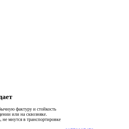
дает
бычную фактуру и стойкость
щении или на сквозняке.
, не мнутся в транспортировке