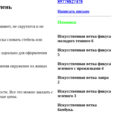
89778827478
лень
Написать письмо
Новинки
авянет, не скрутится и не
Искусственная ветка фикуса
ска сломать стебель или
молодого темного 6
Искусственная ветка фикуса
— идеально для оформления
5
Искусственная ветка фикуса
 меняя окружение из живых
зеленого с прожилками 4
Искусственная ветка лавра
2
Искусственная ветка фикуса
сти. Все это можно заказать с
зеленого 3
тные цены.
Искусственная ветка
бамбука.