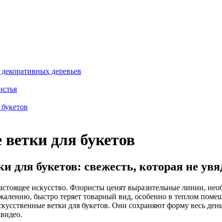
 декоративных деревьев
истья
 букетов
 ветки для букетов
и для букетов: свежесть, которая не увя
астоящее искусство. Флористы ценят выразительные линии, нео
ожалению, быстро теряет товарный вид, особенно в теплом поме
кусственные ветки для букетов. Они сохраняют форму весь день
 видео.