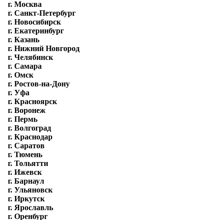
г. Москва
г. Санкт-Петербург
г. Новосибирск
г. Екатеринбург
г. Казань
г. Нижний Новгород
г. Челябинск
г. Самара
г. Омск
г. Ростов-на-Дону
г. Уфа
г. Красноярск
г. Воронеж
г. Пермь
г. Волгоград
г. Краснодар
г. Саратов
г. Тюмень
г. Тольятти
г. Ижевск
г. Барнаул
г. Ульяновск
г. Иркутск
г. Ярославль
г. Оренбург