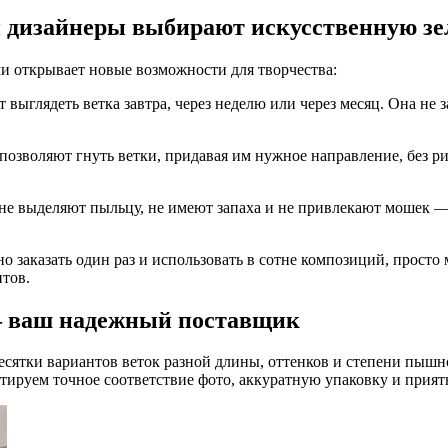
 дизайнеры выбирают искусственную зе
и открывает новые возможности для творчества:
т выглядеть ветка завтра, через неделю или через месяц. Она не з
озволяют гнуть ветки, придавая им нужное направление, без ри
не выделяют пыльцу, не имеют запаха и не привлекают мошек 
о заказать один раз и использовать в сотне композиций, просто
нтов.
— ваш надежный поставщик
есятки вариантов веток разной длины, оттенков и степени пышно
тируем точное соответствие фото, аккуратную упаковку и прия