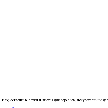
ООО
"ВАТЕРФОЛЛ
ГРУПП"
Искусственные ветки и листья для деревьев, искусственные де