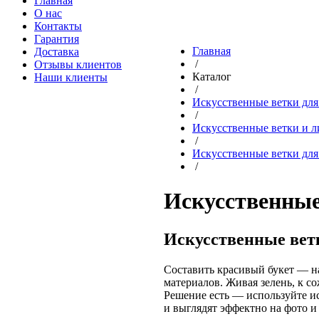
Главная
О нас
Контакты
Гарантия
Главная
Доставка
/
Отзывы клиентов
Каталог
Наши клиенты
/
Искусственные ветки для
/
Искусственные ветки и л
/
Искусственные ветки для
/
Искусственные
Искусственные ветк
Составить красивый букет — н
материалов. Живая зелень, к с
Решение есть — используйте ис
и выглядят эффектно на фото и