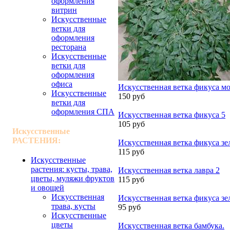
оформления
витрин
Искусственные
ветки для
оформления
ресторана
Искусственные
ветки для
оформления
офиса
Искусственная ветка фикуса мо
Искусственные
150 руб
ветки для
оформления СПА
Искусственная ветка фикуса 5
105 руб
Искусственные
РАСТЕНИЯ:
Искусственная ветка фикуса зе
115 руб
Искусственные
растения: кусты, трава,
Искусственная ветка лавра 2
цветы, муляжи фруктов
115 руб
и овощей
Искусственная
Искусственная ветка фикуса зе
трава, кусты
95 руб
Искусственные
цветы
Искусственная ветка бамбука.