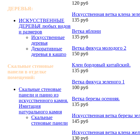
120 руб
ДЕРЕВЬЯ:
Искусственная ветка клена зел
135 руб
ИСКУССТВЕННЫЕ
ДЕРЕВЬЯ любых видов
Ветка яблони
и размеров
135 руб
Искусственные
деревья
Ветка фикуса молодого 2
Декоративные
150 руб
деревья в кашпо
Клен бордовый китайский.
Скальные стеновые
135 руб
панели в отделке
помещений:
Ветка фикуса зеленого 1
100 руб
Скальные стеновые
панели и панно из
Ветка березы осенняя.
искусственного камня.
135 руб
Имитация
натурального камня
Искусственная ветка березы зел
Скальные
145 руб
стеновые панели
Искусственная ветка клена жел
130 руб