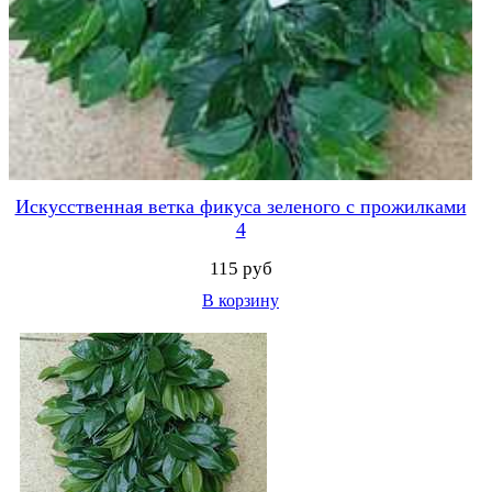
Искусственная ветка фикуса зеленого с прожилками
4
115 руб
В корзину