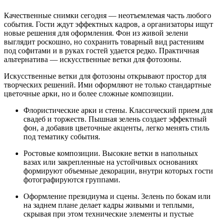
Качественные снимки сегодня — неотъемлемая часть любого
события. Гости ждут эффектных кадров, а организаторы ищут
новые решения для оформления. Фон из живой зелени
выглядит роскошно, но сохранить товарный вид растениям
под софитами и в руках гостей удается редко. Практичная
альтернатива — искусственные ветки для фотозоны.
Искусственные ветки для фотозоны открывают простор для
творческих решений. Ими оформляют не только стандартные
цветочные арки, но и более сложные композиции.
Флористические арки и стены. Классический прием для
свадеб и торжеств. Пышная зелень создает эффектный
фон, а добавив цветочные акценты, легко менять стиль
под тематику события.
Ростовые композиции. Высокие ветки в напольных
вазах или закрепленные на устойчивых основаниях
формируют объемные декорации, внутри которых гости
фотографируются группами.
Оформление президиума и сцены. Зелень по бокам или
на заднем плане делает кадры живыми и теплыми,
скрывая при этом технические элементы и пустые