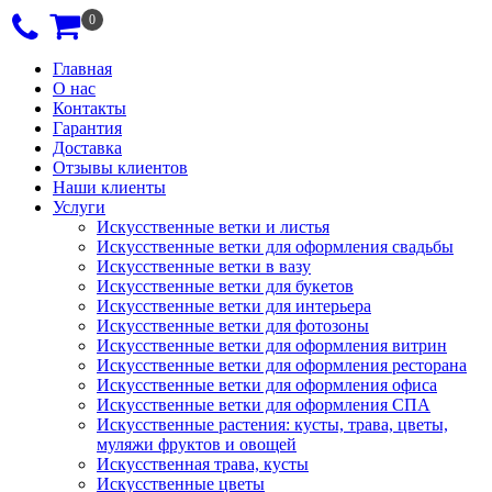
0
Главная
О нас
Контакты
Гарантия
Доставка
Отзывы клиентов
Наши клиенты
Услуги
Искусственные ветки и листья
Искусственные ветки для оформления свадьбы
Искусственные ветки в вазу
Искусственные ветки для букетов
Искусственные ветки для интерьера
Искусственные ветки для фотозоны
Искусственные ветки для оформления витрин
Искусственные ветки для оформления ресторана
Искусственные ветки для оформления офиса
Искусственные ветки для оформления СПА
Искусственные растения: кусты, трава, цветы,
муляжи фруктов и овощей
Искусственная трава, кусты
Искусственные цветы