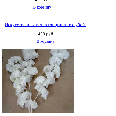
В корзину
Искусственная ветка глицинии голубой.
420 руб
В корзину