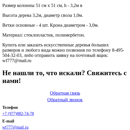
Размер колонны 51 см х 51 см, h - 3,2м в
Высота дерева 3,2м, диаметр свола 1,0м.
Ветки основные - 4 шт. Крона диаметром - 3,0м.
Материал: стеклопластик, полимербетон.
Купить или заказать искусственные деревья больших
размеров и любого вида можно позвонив по телефону 8-495-
504-32-03, либо отправить заявку на почтовый ящик:
wf777@mail.ru
Не нашли то, что искали? Свяжитесь с
нами!
Обратная связь
Обратный звонок
Телефон
+7 (977)882-74-78
E-mail
wf777@mail.ru