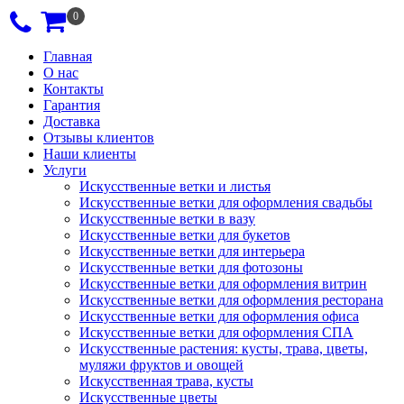
0
Главная
О нас
Контакты
Гарантия
Доставка
Отзывы клиентов
Наши клиенты
Услуги
Искусственные ветки и листья
Искусственные ветки для оформления свадьбы
Искусственные ветки в вазу
Искусственные ветки для букетов
Искусственные ветки для интерьера
Искусственные ветки для фотозоны
Искусственные ветки для оформления витрин
Искусственные ветки для оформления ресторана
Искусственные ветки для оформления офиса
Искусственные ветки для оформления СПА
Искусственные растения: кусты, трава, цветы,
муляжи фруктов и овощей
Искусственная трава, кусты
Искусственные цветы