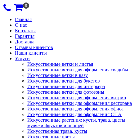
0
Главная
О нас
Контакты
Гарантия
Доставка
Отзывы клиентов
Наши клиенты
Услуги
Искусственные ветки и листья
Искусственные ветки для оформления свадьбы
Искусственные ветки в вазу
Искусственные ветки для букетов
Искусственные ветки для интерьера
Искусственные ветки для фотозоны
Искусственные ветки для оформления витрин
Искусственные ветки для оформления ресторана
Искусственные ветки для оформления офиса
Искусственные ветки для оформления СПА
Искусственные растения: кусты, трава, цветы,
муляжи фруктов и овощей
Искусственная трава, кусты
Искусственные цветы