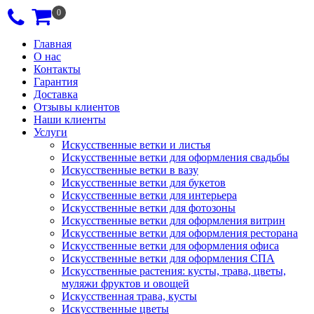
0
Главная
О нас
Контакты
Гарантия
Доставка
Отзывы клиентов
Наши клиенты
Услуги
Искусственные ветки и листья
Искусственные ветки для оформления свадьбы
Искусственные ветки в вазу
Искусственные ветки для букетов
Искусственные ветки для интерьера
Искусственные ветки для фотозоны
Искусственные ветки для оформления витрин
Искусственные ветки для оформления ресторана
Искусственные ветки для оформления офиса
Искусственные ветки для оформления СПА
Искусственные растения: кусты, трава, цветы,
муляжи фруктов и овощей
Искусственная трава, кусты
Искусственные цветы