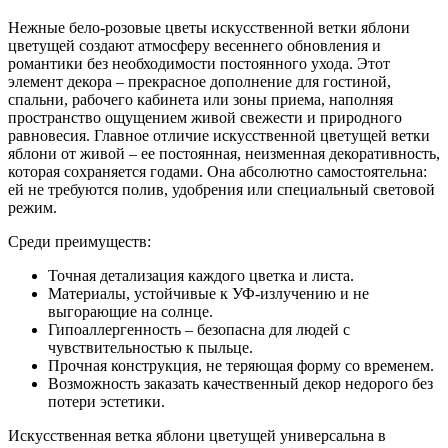
Нежные бело-розовые цветы искусственной ветки яблони
цветущей создают атмосферу весеннего обновления и
романтики без необходимости постоянного ухода. Этот
элемент декора – прекрасное дополнение для гостиной,
спальни, рабочего кабинета или зоны приема, наполняя
пространство ощущением живой свежести и природного
равновесия. Главное отличие искусственной цветущей ветки
яблони от живой – ее постоянная, неизменная декоративность,
которая сохраняется годами. Она абсолютно самостоятельна:
ей не требуются полив, удобрения или специальный световой
режим.
Среди преимуществ:
Точная детализация каждого цветка и листа.
Материалы, устойчивые к УФ-излучению и не
выгорающие на солнце.
Гипоаллергенность – безопасна для людей с
чувствительностью к пыльце.
Прочная конструкция, не теряющая форму со временем.
Возможность заказать качественный декор недорого без
потери эстетики.
Искусственная ветка яблони цветущей универсальна в