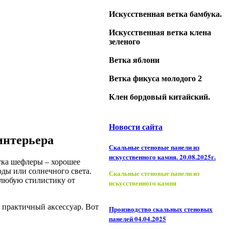
Искусственная ветка бамбука.
Искусственная ветка клена
зеленого
Ветка яблони
Ветка фикуса молодого 2
Клен бордовый китайский.
Новости сайта
интерьера
Скальные стеновые панели из
искусственного камня. 20.08.2025г.
тка шефлеры – хорошее
оды или солнечного света.
Скальные стеновые панели из
 любую стилистику от
искусственного камня
 практичный аксессуар. Вот
Производство скальных стеновых
панелей 04.04.2025