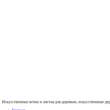
ООО
"ВАТЕРФОЛЛ
ГРУПП"
Искусственные ветки и листья для деревьев, искусственные де