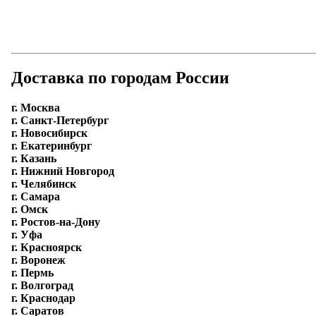
Доставка по городам России
г. Москва
г. Санкт-Петербург
г. Новосибирск
г. Екатеринбург
г. Казань
г. Нижний Новгород
г. Челябинск
г. Самара
г. Омск
г. Ростов-на-Дону
г. Уфа
г. Красноярск
г. Воронеж
г. Пермь
г. Волгоград
г. Краснодар
г. Саратов