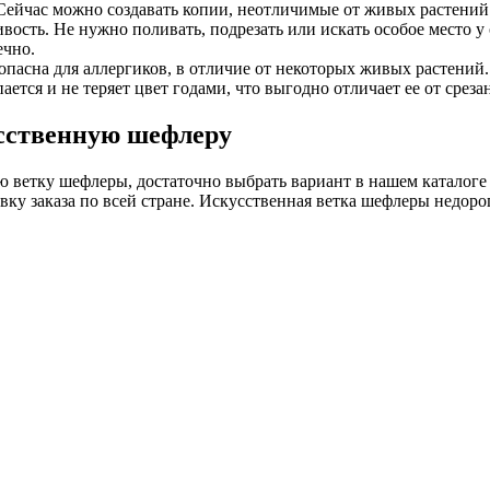
ейчас можно создавать копии, неотличимые от живых растений 
ость. Не нужно поливать, подрезать или искать особое место у
ечно.
опасна для аллергиков, в отличие от некоторых живых растений.
ается и не теряет цвет годами, что выгодно отличает ее от среза
усственную шефлеру
ю ветку шефлеры, достаточно выбрать вариант в нашем каталоге 
ку заказа по всей стране. Искусственная ветка шефлеры недоро