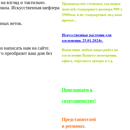
на взгляд и тактильно.
Производство стеновых скальных
 окна. Искусственная шефлера
панелей стандарного размера 900 х
2900мм, и не стандартных под ваш
проект...
нных веток.
Искусственные растения для
озеленения. 25.01.2024г.
и написать нам на сайте.
Выполним любые виды работ по
го преобразит ваш дом без
озелелению Вашего помещения,
офиса, торгового центра и т.д.
Приглашаем к
сотрудничеству!
Представителей
в регионах.