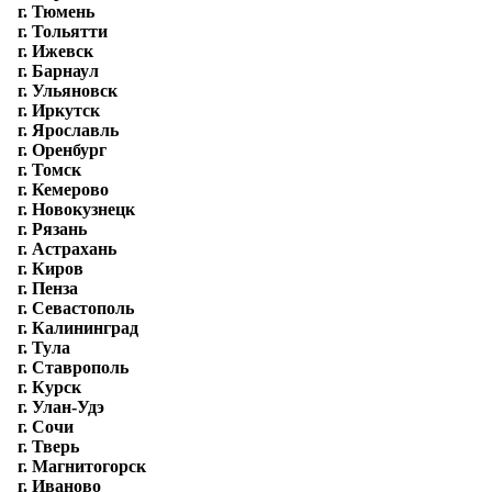
г. Тюмень
г. Тольятти
г. Ижевск
г. Барнаул
г. Ульяновск
г. Иркутск
г. Ярославль
г. Оренбург
г. Томск
г. Кемерово
г. Новокузнецк
г. Рязань
г. Астрахань
г. Киров
г. Пенза
г. Севастополь
г. Калининград
г. Тула
г. Ставрополь
г. Курск
г. Улан-Удэ
г. Сочи
г. Тверь
г. Магнитогорск
г. Иваново