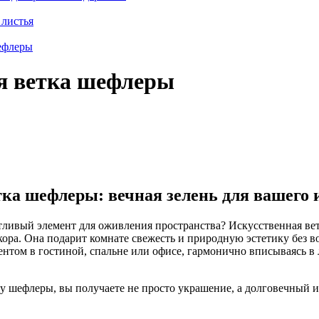
 листья
ефлеры
я ветка шефлеры
ка шефлеры: вечная зелень для вашего 
ливый элемент для оживления пространства? Искусственная ве
ора. Она подарит комнате свежесть и природную эстетику без в
центом в гостиной, спальне или офисе, гармонично вписываясь в
 шефлеры, вы получаете не просто украшение, а долговечный и