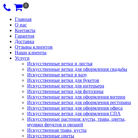
0
Главная
О нас
Контакты
Гарантия
Доставка
Отзывы клиентов
Наши клиенты
Услуги
Искусственные ветки и листья
Искусственные ветки для оформления свадьбы
Искусственные ветки в вазу
Искусственные ветки для букетов
Искусственные ветки для интерьера
Искусственные ветки для фотозоны
Искусственные ветки для оформления витрин
Искусственные ветки для оформления ресторана
Искусственные ветки для оформления офиса
Искусственные ветки для оформления СПА
Искусственные растения: кусты, трава, цветы,
муляжи фруктов и овощей
Искусственная трава, кусты
Искусственные цветы