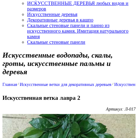
ИСКУССТВЕННЫЕ ДЕРЕВЬЯ любых видов и
размеров
Искусственные деревья
Декоративные деревья в кашпо
Скальные стеновые панели и панно из
искусственного камня. Имитация натурального
камня
Скальные стеновые панели
Искусственные водопады, скалы,
гроты, искусственные пальмы и
деревья
Главная
Искусственные ветки для декоративных деревьев
Искусственн
Искусственная ветка лавра 2
Артикул: Л-017