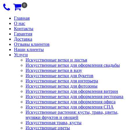
0
Главная
О нас
Контакты
Гарантия
Доставка
Отзывы клиентов
Наши клиенты
Услуги
Искусственные ветки и листья
Искусственные ветки для оформления свадьбы
Искусственные ветки в вазу
Искусственные ветки для букетов
Искусственные ветки для интерьера
Искусственные ветки для фотозоны
Искусственные ветки для оформления витрин
Искусственные ветки для оформления ресторана
Искусственные ветки для оформления офиса
Искусственные ветки для оформления СПА
Искусственные растения: кусты, трава, цветы,
муляжи фруктов и овощей
Искусственная трава, кусты
Искусственные цветы